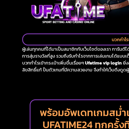
บวกกำไรเ
ผู้เล่นทุกคนที่ได้มาเป็นสมาชิกกับเว็บไซต์ของเรา การันตี
การสุ่มรางวัลที่สูง รวมถึงรับกำไรจากการเล่นเกมได้แบบเต็
บวกกำไรเข้ากระเป๋าเพิ่มขึ้นเรื่อยๆ
Ufatime vip login
ยิ่
ลิขสิทธิ์แท้ ป็นตัวเกมที่มีความสวยงาม จึงทำให้เว็บดึงดูดผู้
พร้อมอัพเดทเกมสม่ำ
UFATIME24 ทุกครั้งที