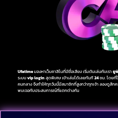
Ufatime
มองหาเว็บคาสิโนที่มีชื่อเสียง เริ่มต้นเล่นกับเรา
ยู
ระบบ
vip login
สุดพิเศษ เข้าเล่นได้เลยทันที
24
ชม. โดยที่ไ
คนกลาง จึงทำให้ทุกวันนี้มีสมาชิกที่สูงกว่าทุกเจ้า ลองดูสั
พบเจอกับประสบการณ์ที่แตกต่างกัน