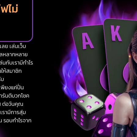
์ฟไม่
ลย เล่นเว็บ
งวัลหลากหลาย
ล่นกับเรามีกำไร
นให้สมาชิก
ับ
ียงแค่ปั่น
าการันตีบวกโชค
ส ต่อวันคุณ
เรามีการสุ่ม
พัน รอบกำไรจาก