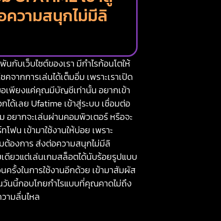
อความสนุกไม่มีลิ
มพันกับเว็บไซต์ของเรา มีกำไรก้อนโตให้
โชคจากการเล่นได้เต็มอิ่ม เพราะเราเปิด
ขอเพียงแค่คุณมีบัญชีเท่านั้น อยากเข้า
กได้เลย Ufatime เข้าสู่ระบบ เชื่อมต่อ
์ม อยากจะเล่นผ่านคอมพิวเตอร์ หรือจะ
์ทโฟน เข้ามาใช้งานให้บ่อย เพราะ
ต้องการ ส่งต่อความสนุกไม่มีลิ
เดียวแต่เล่นเกมสล็อตได้นับร้อยรูปแบบ
นครั้งในการใช้งานอีกด้วย เข้ามาสัมผัส
่นวันนี้กอบโกยกำไรแบบที่คุณคาดไม่ถึง
ความลื่นไหล