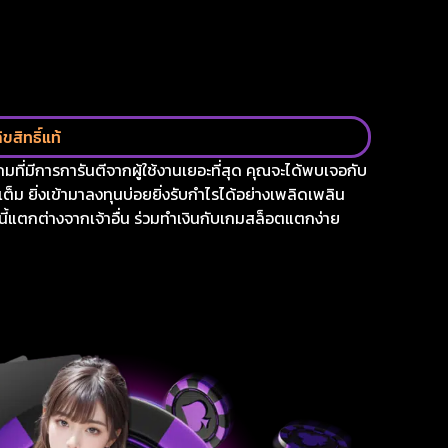
สิทธิ์แท้
มที่มีการการันตีจากผู้ใช้งานเยอะที่สุด คุณจะได้พบเจอกับ
ต็ม ยิ่งเข้ามาลงทุนบ่อยยิ่งรับกำไรได้อย่างเพลิดเพลิน
บนี้แตกต่างจากเจ้าอื่น ร่วมทำเงินกับเกมสล็อตแตกง่าย