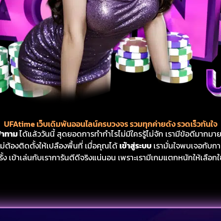
UFAtime เว็บเดิมพันออนไลน์ครบวงจร รวมทุกค่ายดัง รวดเร็วทันใจ
ฟ่าทาม
ได้แล้ววันนี้ สุดยอดการทำกำไรไม่มีใครรู้ไม่จัก เรามีข้อดีมากมาย
ม่ต้องติดตั้งให้เปลืองพื้นที่ เมื่อคุณได้
เข้าสู่ระบบ
เรามั่นใจพบเจอกับการเ
กครั้ง เข้าเล่นกับเราการันตีดีจริงแน่นอน เพราะเรามีเกมแตกหนักให้เลือ